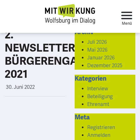
2.
Archiv
Juli 2026
NEWSLETTER
Mai 2026
BÜRGERENGAGEMENT
Januar 2026
Dezember 2025
2021
Kategorien
30. Juni 2022
Interview
Beteiligung
Ehrenamt
Meta
Registrieren
Anmelden