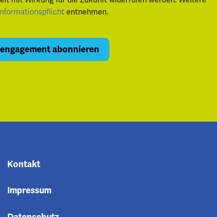
zeit mit Wirkung für die Zukunft widerrufen werden. Weitere
Informationspflicht
entnehmen.
Kontakt
Impressum
Datenschutz