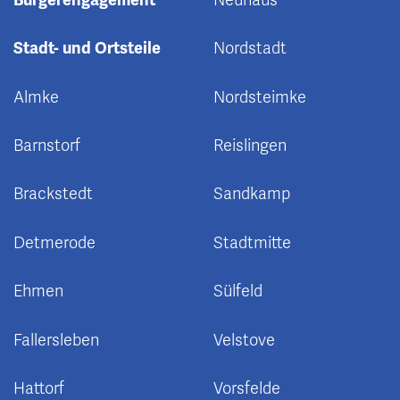
Stadt- und Ortsteile
Nordstadt
Almke
Nordsteimke
Barnstorf
Reislingen
Brackstedt
Sandkamp
Detmerode
Stadtmitte
Ehmen
Sülfeld
Fallersleben
Velstove
Hattorf
Vorsfelde