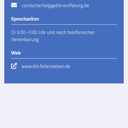
carola.hartwig@drk-wolfsburg.de
Sprechzeiten
Di 9.00 -11.00 Uhr und nach telefonischer
Vereinbarung
Web
www.drk-fallersleben.de