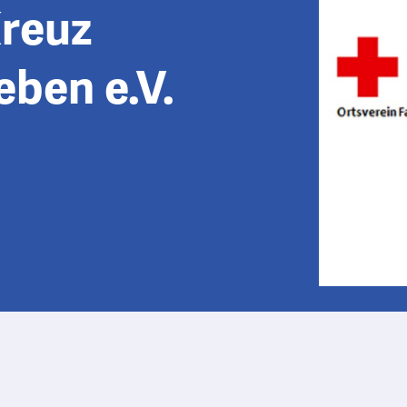
reuz
eben e.V.