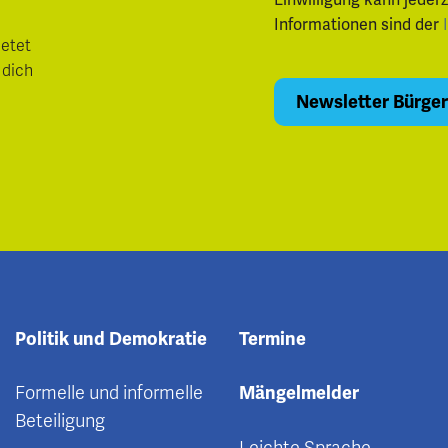
Einwilligung kann jeder
Informationen sind der
ietet
 dich
Politik und Demokratie
Termine
Formelle und informelle
Mängelmelder
Beteiligung
Leichte Sprache