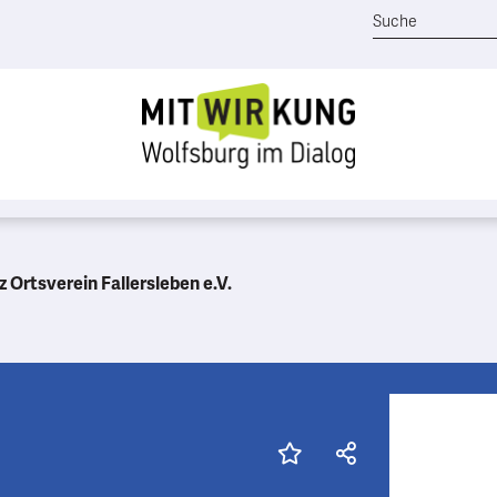
Ortsverein Fallersleben e.V.