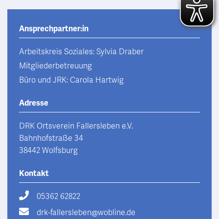
Ansprechpartner:in
Arbeitskreis Soziales: Sylvia Draber
Mitgliederbetreuung
Büro und JRK: Carola Hartwig
Adresse
DRK Ortsverein Fallersleben e.V.
Bahnhofstraße 34
38442 Wolfsburg
Kontakt
05362 62822
drk-fallersleben@wobline.de