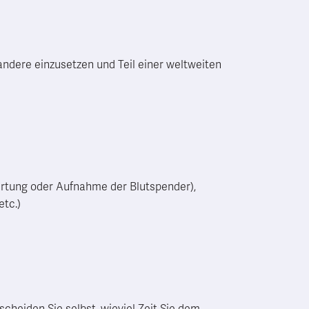
 andere einzusetzen und Teil einer weltweiten
irtung oder Aufnahme der Blutspender),
etc.)