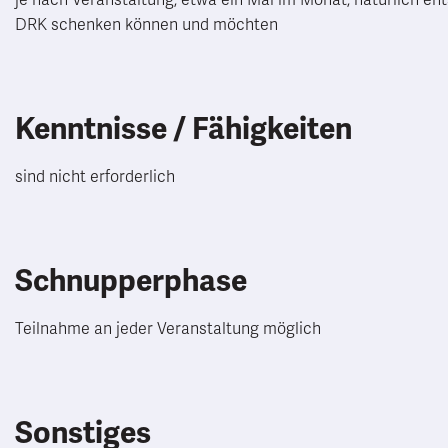
je nach Veranstaltung, etwa ein Mal im Monat, natürlich ent
DRK schenken können und möchten
Kenntnisse / Fähigkeiten
sind nicht erforderlich
Schnupperphase
Teilnahme an jeder Veranstaltung möglich
Sonstiges