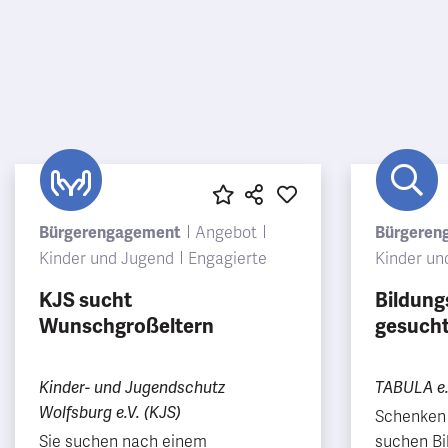
Bürgerengagement
Angebot
Bürgeren
Kinder und Jugend
Engagierte
Kinder un
KJS sucht
Bildung
Wunschgroßeltern
gesuch
Kinder- und Jugendschutz
TABULA e.
Wolfsburg e.V. (KJS)
Schenken S
Sie suchen nach einem
suchen Bi