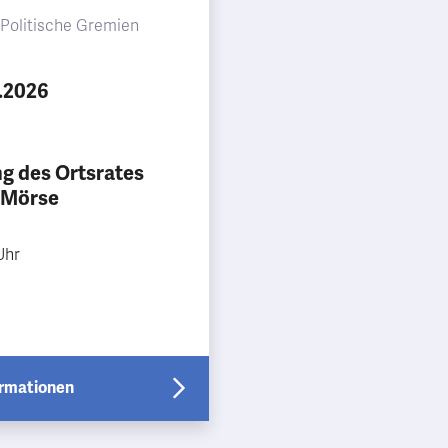
Politische Gremien
11.2026
ng des Ortsrates
Mörse
Uhr
ormationen