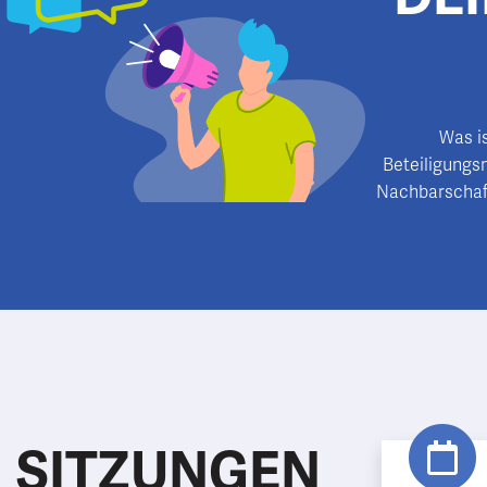
Was is
Beteiligungs
Nachbarschaft
SITZUNGEN