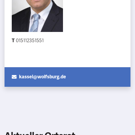
T
015112351551
kassel@wolfsburg.de