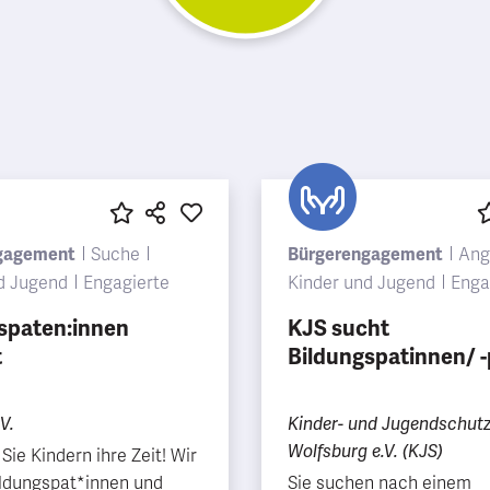
gagement
Suche
Bürgerengagement
Ang
d Jugend
Engagierte
Kinder und Jugend
Enga
spaten:innen
KJS sucht
t
Bildungspatinnen/ 
V.
Kinder- und Jugendschut
Wolfsburg e.V. (KJS)
ie Kindern ihre Zeit! Wir
ldungspat*innen und
Sie suchen nach einem