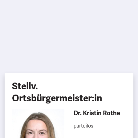
Stellv.
Ortsbürgermeister:in
Dr. Kristin Rothe
parteilos