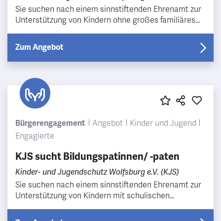
Sie suchen nach einem sinnstiftenden Ehrenamt zur
Unterstützung von Kindern ohne großes familiäres
Netz mit langfristiger Perspektive? Dann sind Sie b…
Zum Angebot
Bürgerengagement
Angebot
Kinder und Jugend
Engagierte
KJS sucht Bildungspatinnen/ -paten
Kinder- und Jugendschutz Wolfsburg e.V. (KJS)
Sie suchen nach einem sinnstiftenden Ehrenamt zur
Unterstützung von Kindern mit schulischen
Schwierigkeiten mit langfristiger Perspektive? Dann
sind S…