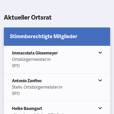
Aktueller Ortsrat
Stimmberechtigte Mitglieder
Immacolata Glosemeyer
Ortsbürgermeister:in
SPD
Antonio Zanfino
Stellv. Ortsbürgermeister:in
SPD
Heike Baumgart