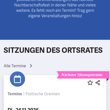
Nachbarschaftsfest in deiner Nähe und vieles
weitere. Es fehlt noch ein Termin? Trag gern
eigene Veranstaltungen hinzu!
SITZUNGEN DES ORTSRATES
Alle Termine
Nächster Sitzungstermin
Termine
Politische Gremien