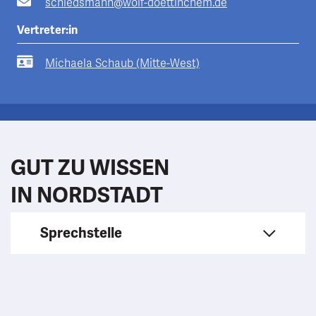
schiedsmann@wolf-doettinchem.de
Vertreter:in
Michaela Schaub (Mitte-West)
GUT ZU WISSEN
IN NORDSTADT
Sprechstelle