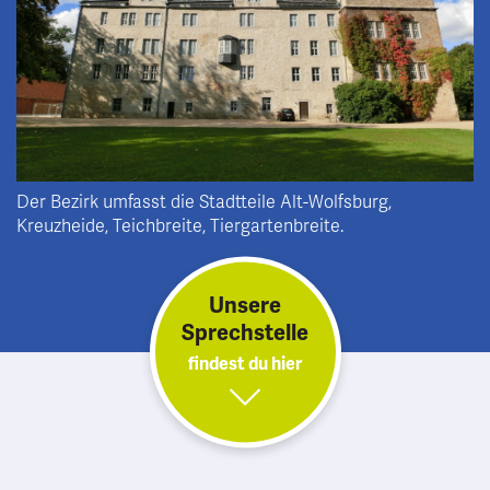
Der Bezirk umfasst die Stadtteile Alt-Wolfsburg,
Kreuzheide, Teichbreite, Tiergartenbreite.
Unsere
Sprechstelle
findest du hier