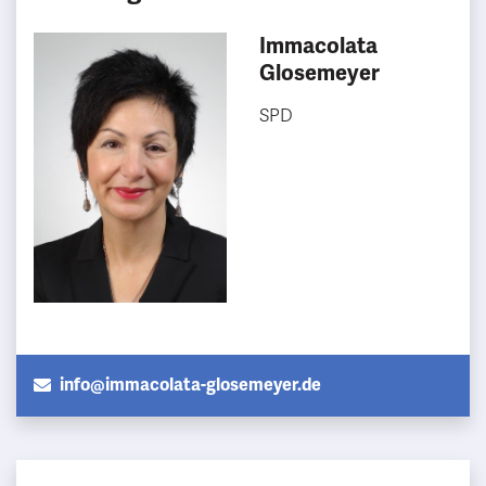
Immacolata
Glosemeyer
SPD
info@immacolata-glosemeyer.de