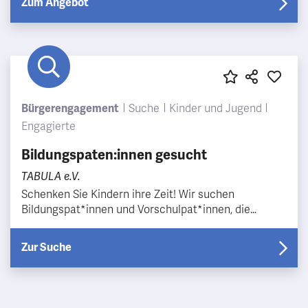
Zum Angebot
Bürgerengagement
Suche
Kinder und Jugend
Engagierte
Bildungspaten:innen gesucht
TABULA e.V.
Schenken Sie Kindern ihre Zeit! Wir suchen
Bildungspat*innen und Vorschulpat*innen, die
Kinder/Jugendliche auf ihrem Bildungsweg begleiten.
Es gibt ga…
Zur Suche