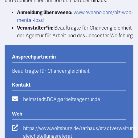
und Wohlbefinden. Im Job und darüber hinaus.
Anmeldung über eveeno:
www.eveeno.com/biz-wob-
mental-load
Veranstalter*in
: Beauftragte für Chancengleichheit
der Agentur für Arbeit und des Jobcenter Wolfsburg
Ansprechpartner:in
Beauftragte für Chancengleichheit
Kontakt
helmstedt.BCA@arbeitsagentur.de
Web
https://www.wolfsburg.de/rathaus/stadtverwaltung
gleichstellungsreferat