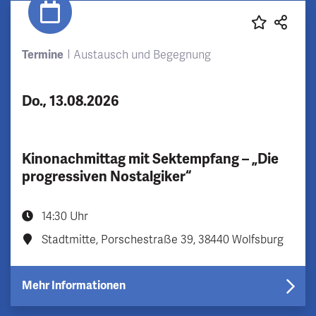
Termine
Austausch und Begegnung
Do., 13.08.2026
Kinonachmittag mit Sektempfang – „Die
progressiven Nostalgiker“
14:30 Uhr
Stadtmitte, Porschestraße 39, 38440 Wolfsburg
Mehr Informationen