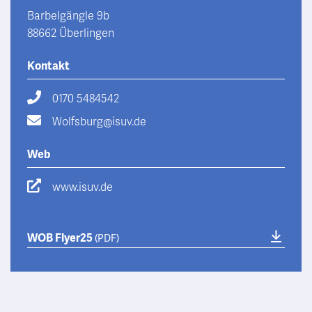
Barbelgängle 9b
88662 Überlingen
Kontakt
0170 5484542
Wolfsburg@isuv.de
Web
www.isuv.de
WOB Flyer25
(PDF)