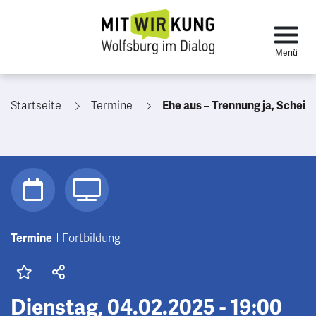
Startseite
Termine
Ehe aus – Trennung ja, Scheidung nein? Vorteile
Termine
Fortbildung
Dienstag, 04.02.2025 - 19:00