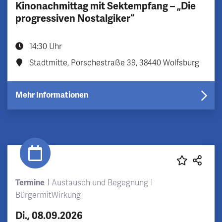
Kinonachmittag mit Sektempfang – „Die
progressiven Nostalgiker“
14:30 Uhr
Stadtmitte, Porschestraße 39, 38440 Wolfsburg
Mehr Informationen
Termine
Austausch und Begegnung
BürgermitWirkung
Di., 08.09.2026