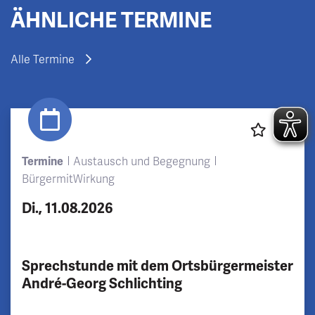
ÄHNLICHE TERMINE
Alle Termine
Termine
Austausch und Begegnung
BürgermitWirkung
Di., 11.08.2026
Sprechstunde mit dem Ortsbürgermeister
André-Georg Schlichting