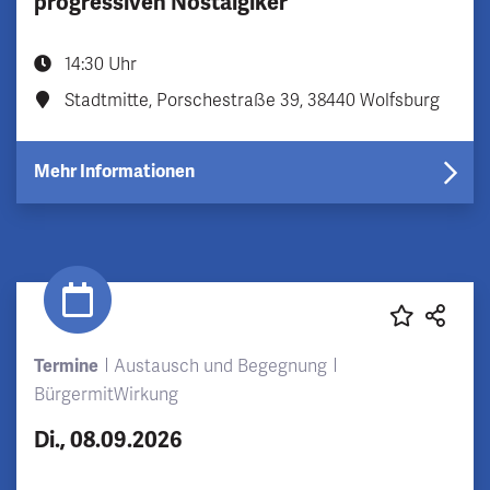
progressiven Nostalgiker“
14:30 Uhr
Stadtmitte, Porschestraße 39, 38440 Wolfsburg
Mehr Informationen
Termine
Austausch und Begegnung
BürgermitWirkung
Di., 08.09.2026