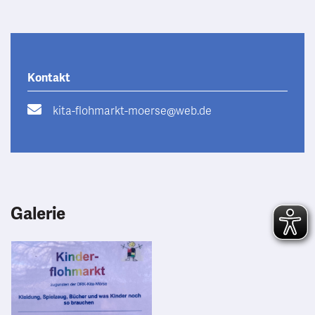
Kontakt
kita-flohmarkt-moerse@web.de
Galerie