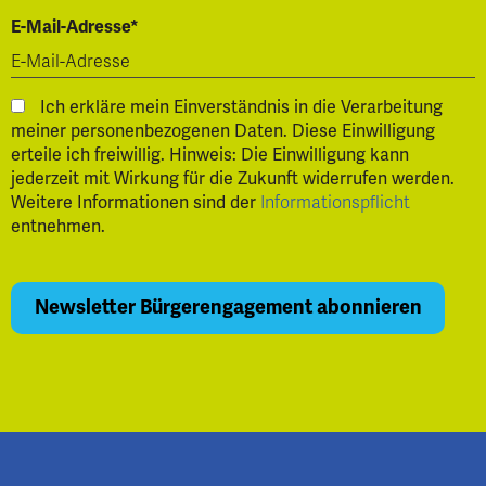
E-Mail-Adresse*
Ich erkläre mein Einverständnis in die Verarbeitung
meiner personenbezogenen Daten. Diese Einwilligung
erteile ich freiwillig. Hinweis: Die Einwilligung kann
jederzeit mit Wirkung für die Zukunft widerrufen werden.
Weitere Informationen sind der
Informationspflicht
entnehmen.