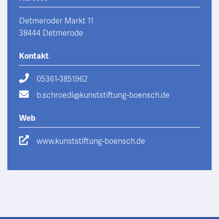
Detmeroder Markt 11
38444 Detmerode
Kontakt
05361-3851962
b.schroedl@kunststiftung-boensch.de
Web
www.kunststiftung-boensch.de