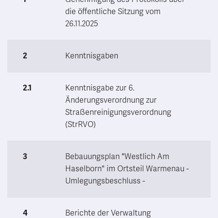
die öffentliche Sitzung vom
26.11.2025
2
Kenntnisgaben
2.1
Kenntnisgabe zur 6.
Änderungsverordnung zur
Straßenreinigungsverordnung
(StrRVO)
3
Bebauungsplan "Westlich Am
Haselborn" im Ortsteil Warmenau -
Umlegungsbeschluss -
4
Berichte der Verwaltung