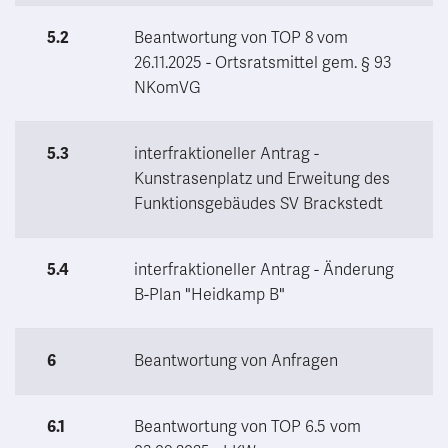
5.2
Beantwortung von TOP 8 vom
26.11.2025 - Ortsratsmittel gem. § 93
NKomVG
5.3
interfraktioneller Antrag -
Kunstrasenplatz und Erweitung des
Funktionsgebäudes SV Brackstedt
5.4
interfraktioneller Antrag - Änderung
B-Plan "Heidkamp B"
6
Beantwortung von Anfragen
6.1
Beantwortung von TOP 6.5 vom