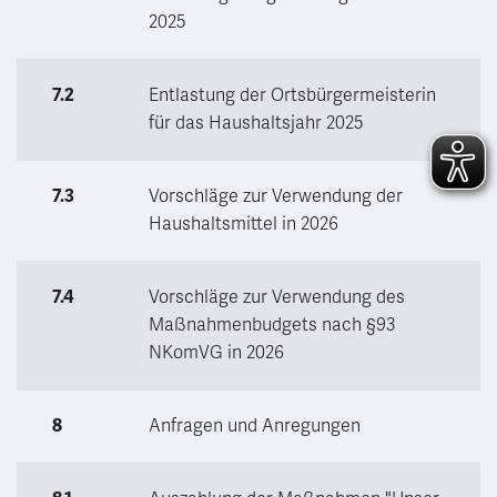
2025
7.2
Entlastung der Ortsbürgermeisterin
für das Haushaltsjahr 2025
7.3
Vorschläge zur Verwendung der
Haushaltsmittel in 2026
7.4
Vorschläge zur Verwendung des
Maßnahmenbudgets nach §93
NKomVG in 2026
8
Anfragen und Anregungen