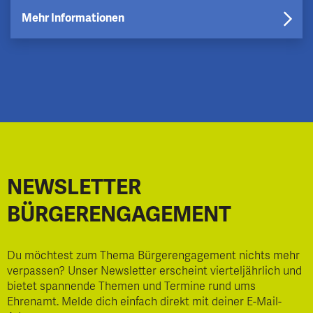
Mehr Informationen
NEWSLETTER
BÜRGERENGAGEMENT
Du möchtest zum Thema Bürgerengagement nichts mehr
verpassen? Unser Newsletter erscheint vierteljährlich und
bietet spannende Themen und Termine rund ums
Ehrenamt. Melde dich einfach direkt mit deiner E-Mail-