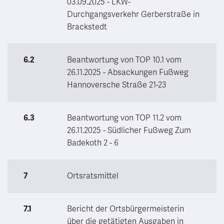
03.09.2025 - LKW-
Durchgangsverkehr Gerberstraße in
Brackstedt
6.2
Beantwortung von TOP 10.1 vom
26.11.2025 - Absackungen Fußweg
Hannoversche Straße 21-23
6.3
Beantwortung von TOP 11.2 vom
26.11.2025 - Südlicher Fußweg Zum
Badekoth 2 - 6
7
Ortsratsmittel
7.1
Bericht der Ortsbürgermeisterin
über die getätigten Ausgaben in