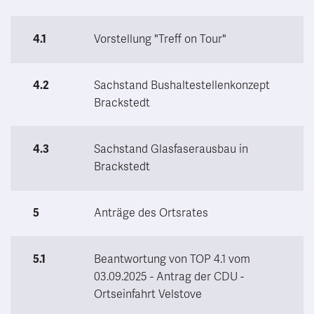
4.1
Vorstellung "Treff on Tour"
4.2
Sachstand Bushaltestellenkonzept
Brackstedt
4.3
Sachstand Glasfaserausbau in
Brackstedt
5
Anträge des Ortsrates
5.1
Beantwortung von TOP 4.1 vom
03.09.2025 - Antrag der CDU -
Ortseinfahrt Velstove