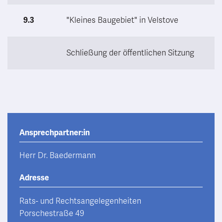
9.3
"Kleines Baugebiet" in Velstove
Schließung der öffentlichen Sitzung
Ansprechpartner:in
Herr Dr. Baedermann
Adresse
Rats- und Rechtsangelegenheiten
Porschestraße 49