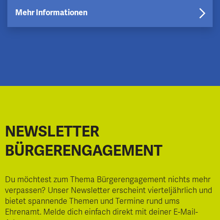
Mehr Informationen
NEWSLETTER
BÜRGERENGAGEMENT
Du möchtest zum Thema Bürgerengagement nichts mehr
verpassen? Unser Newsletter erscheint vierteljährlich und
bietet spannende Themen und Termine rund ums
Ehrenamt. Melde dich einfach direkt mit deiner E-Mail-