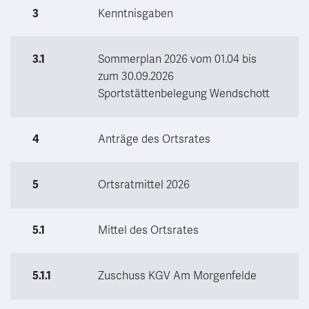
3
Kenntnisgaben
3.1
Sommerplan 2026 vom 01.04 bis
zum 30.09.2026
Sportstättenbelegung Wendschott
4
Anträge des Ortsrates
5
Ortsratmittel 2026
5.1
Mittel des Ortsrates
5.1.1
Zuschuss KGV Am Morgenfelde