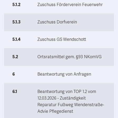
5.1.2
Zuschuss Förderverein Feuerwehr
5.1.3
Zuschuss Dorfverein
5.1.4
Zuschuss GS Wendschott
5.2
Ortsratsmittel gem. §93 NKomVG
6
Beantwortung von Anfragen
6.1
Beantwortung von TOP 1.2 vom
12.03.2026 - Zuständigkeit
Reparatur Fußweg Wendenstraße-
Advie Pflegedienst