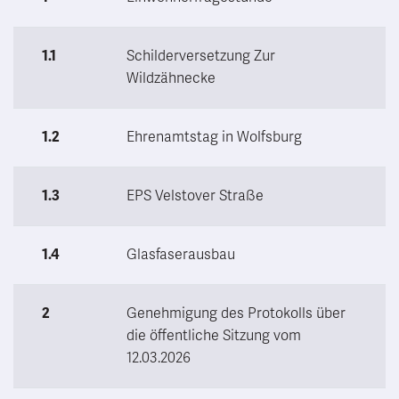
1.1
Schilderversetzung Zur
Wildzähnecke
1.2
Ehrenamtstag in Wolfsburg
1.3
EPS Velstover Straße
1.4
Glasfaserausbau
2
Genehmigung des Protokolls über
die öffentliche Sitzung vom
12.03.2026