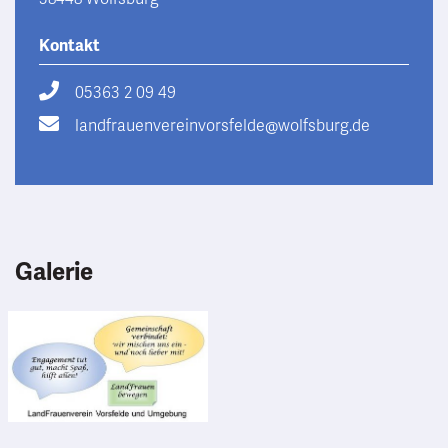
Kontakt
05363 2 09 49
landfrauenvereinvorsfelde@wolfsburg.de
Galerie