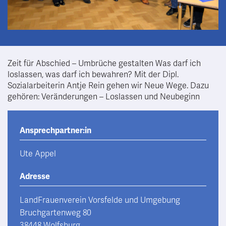
Zeit für Abschied – Umbrüche gestalten Was darf ich
loslassen, was darf ich bewahren? Mit der Dipl.
Sozialarbeiterin Antje Rein gehen wir Neue Wege. Dazu
gehören: Veränderungen – Loslassen und Neubeginn
Ansprechpartner:in
Ute Appel
Adresse
LandFrauenverein Vorsfelde und Umgebung
Bruchgartenweg 80
38448 Wolfsburg