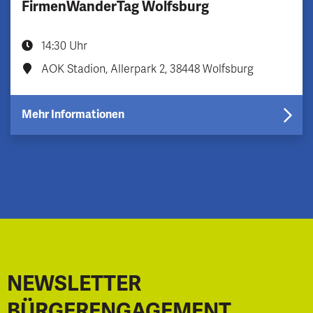
FirmenWanderTag Wolfsburg
14:30 Uhr
AOK Stadion, Allerpark 2, 38448 Wolfsburg
Mehr Informationen
NEWSLETTER
BÜRGERENGAGEMENT