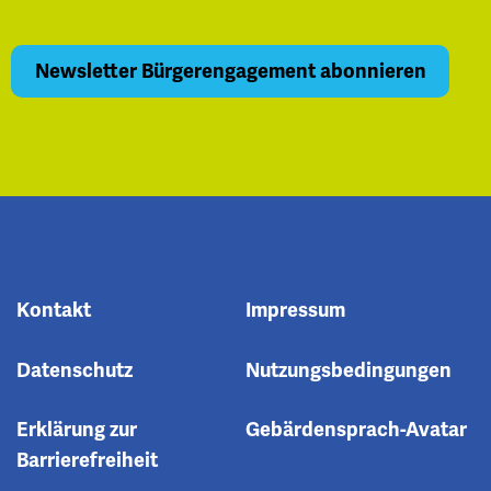
Kontakt
Impressum
Datenschutz
Nutzungsbedingungen
Erklärung zur
Gebärdensprach-Avatar
Barrierefreiheit