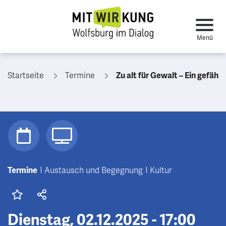
Startseite
Termine
Zu alt für Gewalt – Ein gefährlicher Irrtum – Gewaltschutz für ältere und h
Termine
Austausch und Begegnung
Kultur
Dienstag, 02.12.2025 - 17:00