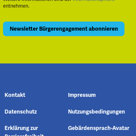
entnehmen.
Kontakt
Impressum
Datenschutz
Nutzungsbedingungen
Erklärung zur
Gebärdensprach-Avatar