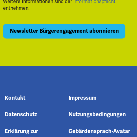
Weitere Informationen sind der
Informationspflicht
entnehmen.
Kontakt
Impressum
Datenschutz
Nutzungsbedingungen
Erklärung zur
Gebärdensprach-Avatar