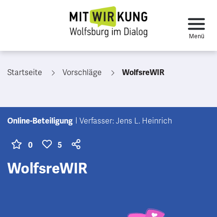
Startseite
Vorschläge
WolfsreWIR
Online-Beteiligung
Verfasser: Jens L. Heinrich
0
5
WolfsreWIR