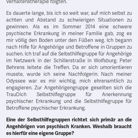
Verhaltenstherapie folgten.
Es dauerte lange, bis ich so weit war, auf mich selbst zu
achten und Abstand zu schwierigen Situationen zu
gewinnen. Als es im Sommer 2014 eine schwere
psychische Erkrankung in meiner Familie gab, zog es
mir völlig den Boden unter den Füßen weg. Ich begann
nach Hilfe für Angehörige und Betroffene in Gruppen zu
suchen. Ich traf auf die Selbsthilfegruppe für Angehörige
im Netzwerk in der Schillerstraße in Wolfsburg. Peter
Behrens leitete die Treffen. Da er sich umorientieren
musste, wurde ich seine Nachfolgerin. Nach meiner
Odyssee war es mir wichtig, mich ehrenamtlich zu
engagieren. Zur Angehörigengruppe gesellten sich die
TrauDich Selbsthilfegruppe für Anerkennung
psychischer Erkrankung und die Selbsthilfegruppe für
Betroffene psychischer Erkrankung.
Eine der Selbsthilfegruppen richtet sich primär an die
Angehörigen von psychisch Kranken. Weshalb braucht
es hierfür eine eigene Gruppe?