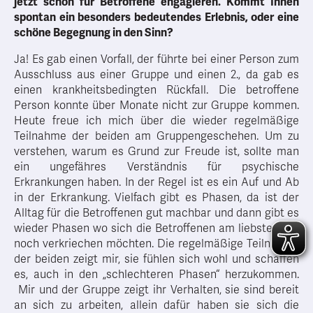
jetzt schon für Betroffene engagieren. Kommt Ihnen
spontan ein besonders bedeutendes Erlebnis, oder eine
schöne Begegnung in den Sinn?
Ja! Es gab einen Vorfall, der führte bei einer Person zum
Ausschluss aus einer Gruppe und einen 2., da gab es
einen krankheitsbedingten Rückfall. Die betroffene
Person konnte über Monate nicht zur Gruppe kommen.
Heute freue ich mich über die wieder regelmäßige
Teilnahme der beiden am Gruppengeschehen. Um zu
verstehen, warum es Grund zur Freude ist, sollte man
ein ungefähres Verständnis für psychische
Erkrankungen haben. In der Regel ist es ein Auf und Ab
in der Erkrankung. Vielfach gibt es Phasen, da ist der
Alltag für die Betroffenen gut machbar und dann gibt es
wieder Phasen wo sich die Betroffenen am liebsten nur
noch verkriechen möchten. Die regelmäßige Teilnahme
der beiden zeigt mir, sie fühlen sich wohl und schaffen
es, auch in den „schlechteren Phasen“ herzukommen.
Mir und der Gruppe zeigt ihr Verhalten, sie sind bereit
an sich zu arbeiten, allein dafür haben sie sich die