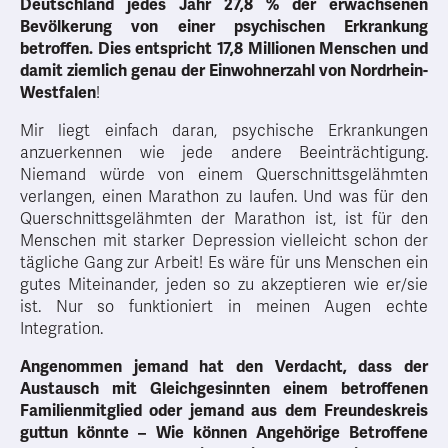
Deutschland jedes Jahr 27,8 % der erwachsenen
Bevölkerung von einer psychischen Erkrankung
betroffen. Dies entspricht 17,8 Millionen Menschen und
damit ziemlich genau der Einwohnerzahl von Nordrhein-
Westfalen
!
Mir liegt einfach daran, psychische Erkrankungen
anzuerkennen wie jede andere Beeinträchtigung.
Niemand würde von einem Querschnittsgelähmten
verlangen, einen Marathon zu laufen. Und was für den
Querschnittsgelähmten der Marathon ist, ist für den
Menschen mit starker Depression vielleicht schon der
tägliche Gang zur Arbeit! Es wäre für uns Menschen ein
gutes Miteinander, jeden so zu akzeptieren wie er/sie
ist. Nur so funktioniert in meinen Augen echte
Integration.
Angenommen jemand hat den Verdacht, dass der
Austausch mit Gleichgesinnten einem betroffenen
Familienmitglied oder jemand aus dem Freundeskreis
guttun könnte – Wie können Angehörige Betroffene