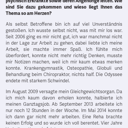
psychisch Erkrankte sowie deren Angehörige leiten. Wie
sind Sie dazu gekommen und wieso liegt Ihnen das
Thema so am Herzen?
Als selbst Betroffene bin ich auf viel Unverständnis
gestoßen. Ich wusste selbst nicht, was mit mir los war.
Seit 2006 ging es mir nicht gut, ich war manchmal nicht
in der Lage zur Arbeit zu gehen, dabei liebte ich meine
Arbeit, sie machte immer Spaß. Ich fühlte mich
überfordert, konnte nicht mehr richtig Denken, musste
mir Notizen machen, weil ich mir kaum etwas merken
konnte. Krankengymnastik, Osteopathie, Globuli und
Behandlung beim Chiropraktor, nichts half. Die Odyssee
endete mit starkem Schwindel.
Im August 2009 versagte mein Gleichgewichtsorgan. Da
ich mich kaum davon erholen konnte, halbierte ich
meinen Ganztagsjob. Ab September 2013 arbeitete ich
nur noch 12 Stunden in der Woche. Im Mai 2014 konnte
ich dann gar nicht mehr arbeiten. Eine Reha brachte
keinen Erfolg und so wurde ich voll berentet. Vier Jahre