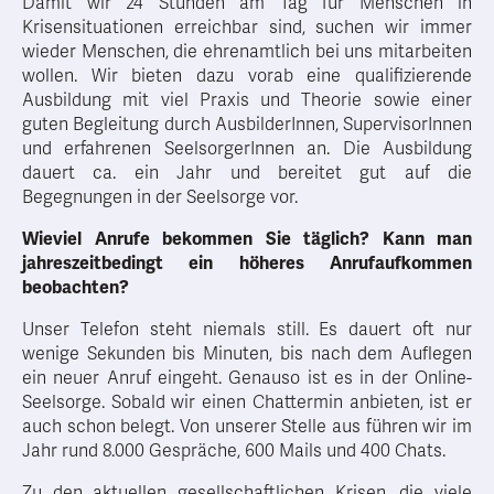
Damit wir 24 Stunden am Tag für Menschen in
Krisensituationen erreichbar sind, suchen wir immer
wieder Menschen, die ehrenamtlich bei uns mitarbeiten
wollen. Wir bieten dazu vorab eine qualifizierende
Ausbildung mit viel Praxis und Theorie sowie einer
guten Begleitung durch AusbilderInnen, SupervisorInnen
und erfahrenen SeelsorgerInnen an. Die Ausbildung
dauert ca. ein Jahr und bereitet gut auf die
Begegnungen in der Seelsorge vor.
Wieviel Anrufe bekommen Sie täglich? Kann man
jahreszeitbedingt ein höheres Anrufaufkommen
beobachten?
Unser Telefon steht niemals still. Es dauert oft nur
wenige Sekunden bis Minuten, bis nach dem Auflegen
ein neuer Anruf eingeht. Genauso ist es in der Online-
Seelsorge. Sobald wir einen Chattermin anbieten, ist er
auch schon belegt. Von unserer Stelle aus führen wir im
Jahr rund 8.000 Gespräche, 600 Mails und 400 Chats.
Zu den aktuellen gesellschaftlichen Krisen, die viele