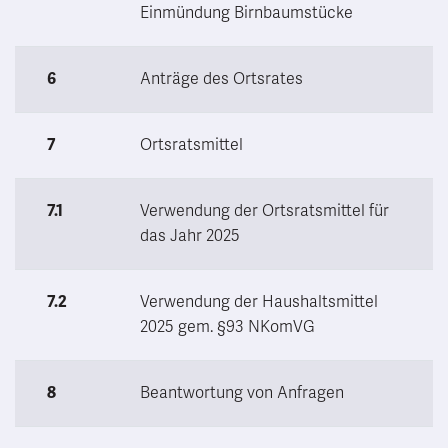
Einmündung Birnbaumstücke
6
Anträge des Ortsrates
7
Ortsratsmittel
7.1
Verwendung der Ortsratsmittel für
das Jahr 2025
7.2
Verwendung der Haushaltsmittel
2025 gem. §93 NKomVG
8
Beantwortung von Anfragen