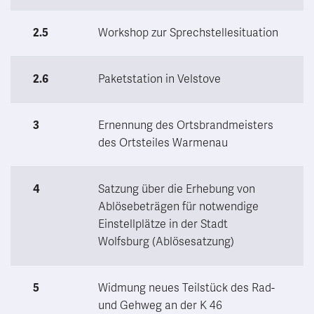
2.5
Workshop zur Sprechstellesituation
2.6
Paketstation in Velstove
3
Ernennung des Ortsbrandmeisters
des Ortsteiles Warmenau
4
Satzung über die Erhebung von
Ablösebeträgen für notwendige
Einstellplätze in der Stadt
Wolfsburg (Ablösesatzung)
5
Widmung neues Teilstück des Rad-
und Gehweg an der K 46