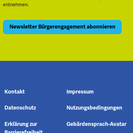
entnehmen.
Kontakt
Impressum
Datenschutz
Nutzungsbedingungen
Erklärung zur
Gebärdensprach-Avatar
Barrierefreiheit