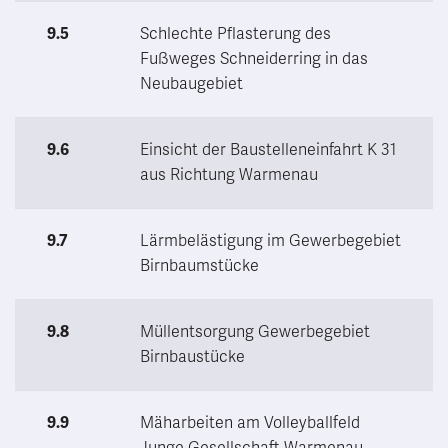
9.5
Schlechte Pflasterung des
Fußweges Schneiderring in das
Neubaugebiet
9.6
Einsicht der Baustelleneinfahrt K 31
aus Richtung Warmenau
9.7
Lärmbelästigung im Gewerbegebiet
Birnbaumstücke
9.8
Müllentsorgung Gewerbegebiet
Birnbaustücke
9.9
Mäharbeiten am Volleyballfeld
Junge Gesellschaft Warmenau