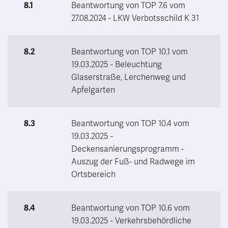
8.1
Beantwortung von TOP 7.6 vom
27.08.2024 - LKW Verbotsschild K 31
8.2
Beantwortung von TOP 10.1 vom
19.03.2025 - Beleuchtung
Glaserstraße, Lerchenweg und
Apfelgarten
8.3
Beantwortung von TOP 10.4 vom
19.03.2025 -
Deckensanierungsprogramm -
Auszug der Fuß- und Radwege im
Ortsbereich
8.4
Beantwortung von TOP 10.6 vom
19.03.2025 - Verkehrsbehördliche