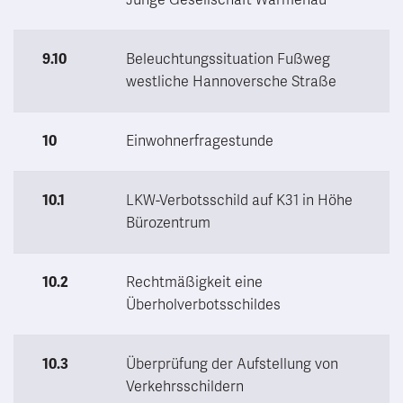
9.10
Beleuchtungssituation Fußweg
westliche Hannoversche Straße
10
Einwohnerfragestunde
10.1
LKW-Verbotsschild auf K31 in Höhe
Bürozentrum
10.2
Rechtmäßigkeit eine
Überholverbotsschildes
10.3
Überprüfung der Aufstellung von
Verkehrsschildern