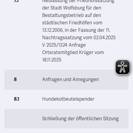
7.1
Neufassung der Friedhofssatzung
der Stadt Wolfsburg für den
Bestattungsbetrieb auf den
städtischen Friedhöfen vom
13.12.2006, in der Fassung der 11.
Nachtragssatzung vom 02.04.2025
V 2025/1324 Anfrage
Ortsratsmitglied Krüger vom
18.11.2025
8
Anfragen und Anregungen
8.1
Hundekotbeutelspender
Schließung der öffentlichen Sitzung