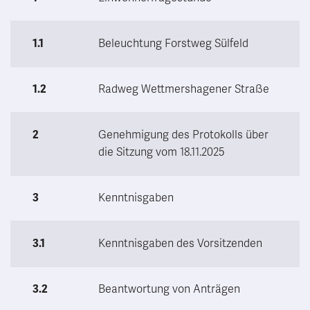
1.1
Beleuchtung Forstweg Sülfeld
1.2
Radweg Wettmershagener Straße
2
Genehmigung des Protokolls über
die Sitzung vom 18.11.2025
3
Kenntnisgaben
3.1
Kenntnisgaben des Vorsitzenden
3.2
Beantwortung von Anträgen