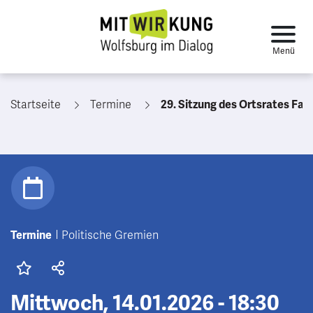
Startseite
Termine
29. Sitzung des Ortsrates Fallerslebe
Termine
Politische Gremien
Mittwoch, 14.01.2026 - 18:30