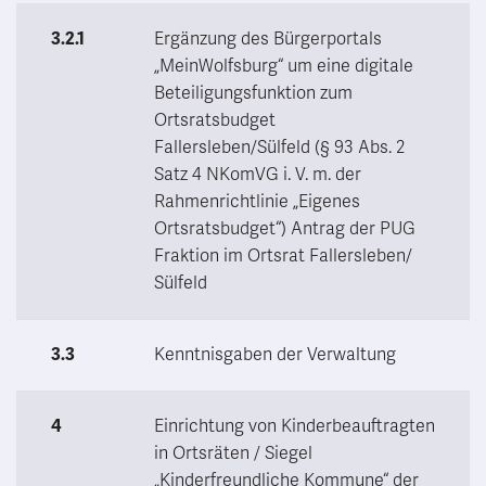
3.2.1
Ergänzung des Bürgerportals
„MeinWolfsburg“ um eine digitale
Beteiligungsfunktion zum
Ortsratsbudget
Fallersleben/Sülfeld (§ 93 Abs. 2
Satz 4 NKomVG i. V. m. der
Rahmenrichtlinie „Eigenes
Ortsratsbudget“) Antrag der PUG
Fraktion im Ortsrat Fallersleben/
Sülfeld
3.3
Kenntnisgaben der Verwaltung
4
Einrichtung von Kinderbeauftragten
in Ortsräten / Siegel
„Kinderfreundliche Kommune“ der