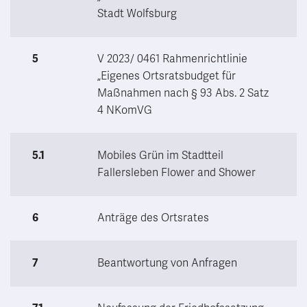
Stadt Wolfsburg
5
V 2023/ 0461 Rahmenrichtlinie
„Eigenes Ortsratsbudget für
Maßnahmen nach § 93 Abs. 2 Satz
4 NKomVG
5.1
Mobiles Grün im Stadtteil
Fallersleben Flower and Shower
6
Anträge des Ortsrates
7
Beantwortung von Anfragen