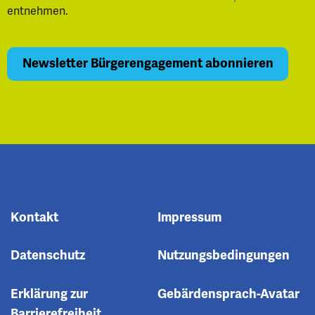
entnehmen.
Kontakt
Impressum
Datenschutz
Nutzungsbedingungen
Erklärung zur
Gebärdensprach-Avatar
Barrierefreiheit