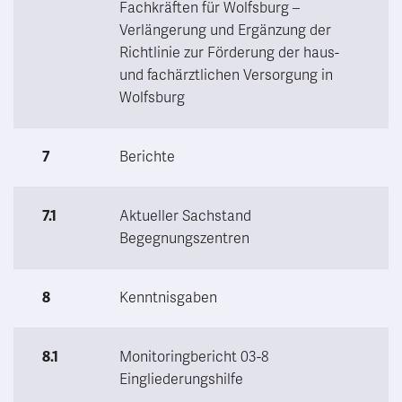
Fachkräften für Wolfsburg –
Verlängerung und Ergänzung der
Richtlinie zur Förderung der haus-
und fachärztlichen Versorgung in
Wolfsburg
7
Berichte
7.1
Aktueller Sachstand
Begegnungszentren
8
Kenntnisgaben
8.1
Monitoringbericht 03-8
Eingliederungshilfe