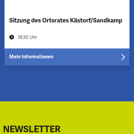
Sitzung des Ortsrates Kästorf/Sandkamp
18:30 Uhr
Mehr Informationen
NEWSLETTER