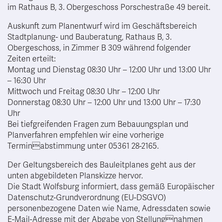
im Rathaus B, 3. Obergeschoss Porschestraße 49 bereit.
Auskunft zum Planentwurf wird im Geschäftsbereich
Stadtplanung- und Bauberatung, Rathaus B, 3.
Obergeschoss, in Zimmer B 309 während folgender
Zeiten erteilt:
Montag und Dienstag 08:30 Uhr – 12:00 Uhr und 13:00 Uhr
– 16:30 Uhr
Mittwoch und Freitag 08:30 Uhr – 12:00 Uhr
Donnerstag 08:30 Uhr – 12:00 Uhr und 13:00 Uhr – 17:30
Uhr
Bei tiefgreifenden Fragen zum Bebauungsplan und
Planverfahren empfehlen wir eine vorherige
Terminabstimmung unter 05361 28-2165.
Der Geltungsbereich des Bauleitplanes geht aus der
unten abgebildeten Planskizze hervor.
Die Stadt Wolfsburg informiert, dass gemäß Europäischer
Datenschutz-Grundverordnung (EU-DSGVO)
personenbezogene Daten wie Name, Adressdaten sowie
E-Mail-Adresse mit der Abgabe von Stellungnahmen