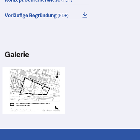
Konzept Schreiberwiese
(PDF)
Vorläufige Begründung
(PDF)
Galerie