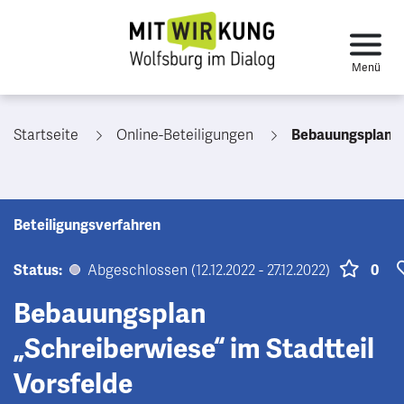
Startseite
Online-Beteiligungen
Bebauungsplan „Schreiberw
Beteiligungsverfahren
Status:
Abgeschlossen (12.12.2022 - 27.12.2022)
0
Bebauungsplan
„Schreiberwiese“ im Stadtteil
Vorsfelde