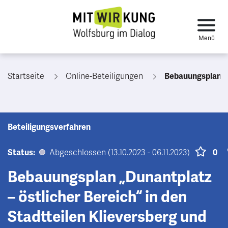
Startseite
Online-Beteiligungen
Bebauungsplan „Dunantplatz – östlicher Berei
Beteiligungsverfahren
Status:
Abgeschlossen (13.10.2023 - 06.11.2023)
0
Bebauungsplan „Dunantplatz
– östlicher Bereich“ in den
Stadtteilen Klieversberg und