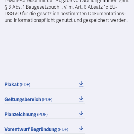
E-Mail-Adresse mit der Abgabe von Stellungnahmen gem.
§ 3 Abs. 1 Baugesetzbuch i. V. m. Art. 6 Absatz 1c EU-
DSGVO für die gesetzlich bestimmten Dokumentations-
und Informationspflicht genutzt und gespeichert werden.
Plakat
(PDF)
Geltungsbereich
(PDF)
Planzeichnung
(PDF)
Vorentwurf Begründung
(PDF)