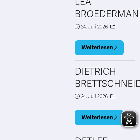
LEA
BROEDERMAN
24. Juli 2026
Weiterlesen
DIETRICH
BRETTSCHNEI
24. Juli 2026
Weiterlesen