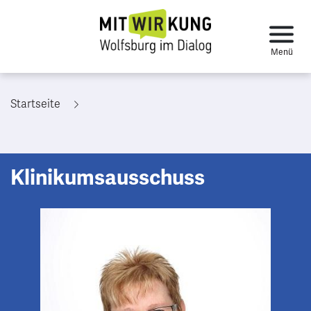
Startseite
Klinikumsausschuss