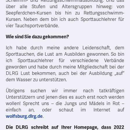
Schwimm- und Rettungsschwimmausbildung. Und das
über alle Stufen und Altersgruppen hinweg: von
Seepferdchen-Kursen bis hin zu Rettungsschwimm-
Kursen. Neben dem bin ich auch Sporttauchlehrer für
vier Tauchsportverbände.
Wie sind Sie dazu gekommen?
Ich habe durch meine andere Leidenschaft, dem
Sporttauchen, die Lust am Ausbilden gewonnen. So bin
ich Sporttauchlehrer für verschiedene Verbände
geworden und habe durch meine Mitgliedschaft bei der
DLRG Lust bekommen, auch bei der Ausbildung „auf“
dem Wasser zu unterstützen.
Übrigens suchen wir immer nach tatkräftigen
Unterstützern und jenen dies es auch erst noch werden
wollen! Sprecht uns – die Jungs und Mädels in Rot –
einfach an, oder schaut im Internet auf
wolfsburg.dlrg.de
.
Die DLRG schreibt auf Ihrer Homepage, dass 2022