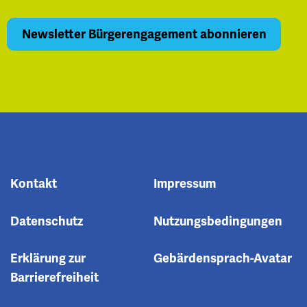
Kontakt
Impressum
Datenschutz
Nutzungsbedingungen
Erklärung zur
Gebärdensprach-Avatar
Barrierefreiheit