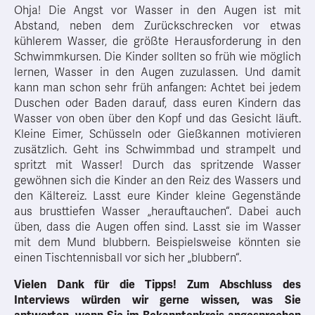
Ohja! Die Angst vor Wasser in den Augen ist mit
Abstand, neben dem Zurückschrecken vor etwas
kühlerem Wasser, die größte Herausforderung in den
Schwimmkursen. Die Kinder sollten so früh wie möglich
lernen, Wasser in den Augen zuzulassen. Und damit
kann man schon sehr früh anfangen: Achtet bei jedem
Duschen oder Baden darauf, dass euren Kindern das
Wasser von oben über den Kopf und das Gesicht läuft.
Kleine Eimer, Schüsseln oder Gießkannen motivieren
zusätzlich. Geht ins Schwimmbad und strampelt und
spritzt mit Wasser! Durch das spritzende Wasser
gewöhnen sich die Kinder an den Reiz des Wassers und
den Kältereiz. Lasst eure Kinder kleine Gegenstände
aus brusttiefen Wasser „herauftauchen“. Dabei auch
üben, dass die Augen offen sind. Lasst sie im Wasser
mit dem Mund blubbern. Beispielsweise könnten sie
einen Tischtennisball vor sich her „blubbern“.
Vielen Dank für die Tipps! Zum Abschluss des
Interviews würden wir gerne wissen, was Sie