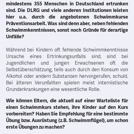
mindestens 355 Menschen in Deutschland ertrunken
sind. Die DLRG und viele anderen Institutionen leisten
hier u.a. durch die angebotenen Schwimmkurse
Präventionsarbeit. Was sind denn aber, neben fehlenden
Schwimmkenntnissen, sonst noch Gründe für derartige
Unfälle?
Während bei Kindern oft fehlende Schwimmkenntnisse
Ursache eines Ertrinkungsunfalls sind, sind bei
Jugendlichen und jungen Erwachsenen oft die
Selbstüberschätzung, teils auch durch den Konsum von
Alkohol oder andern Substanzen hervorgerufen, schuld.
Bei älteren Verunfallten spielen meist internistische
Grunderkrankungen eine wesentliche Rolle.
Wie können Eltern, die aktuell auf einer Warteliste für
einen Schwimmkurs stehen, ihre Kinder auf den Kurs
vorbereiten? Haben Sie Empfehlung für eine bestimmte
Übung bzw. Ausrüstung (z.B. Schwimmflügel), um schon
erste Übungen zu machen?